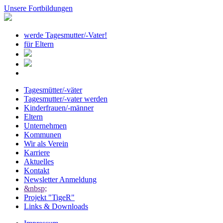
Unsere Fortbildungen
werde Tagesmutter/-Vater!
für Eltern
Tagesmütter/-väter
Tagesmutter/-vater werden
Kinderfrauen/-männer
Eltern
Unternehmen
Kommunen
Wir als Verein
Karriere
Aktuelles
Kontakt
Newsletter Anmeldung
&nbsp;
Projekt "TigeR"
Links & Downloads