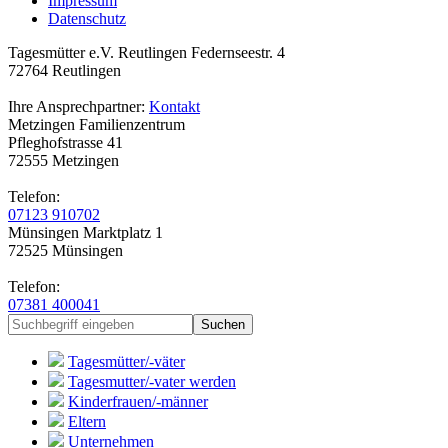
Impressum
Datenschutz
Tagesmütter e.V. Reutlingen
Federnseestr. 4
72764 Reutlingen
Ihre Ansprechpartner:
Kontakt
Metzingen
Familienzentrum
Pfleghofstrasse 41
72555 Metzingen
Telefon:
07123 910702
Münsingen
Marktplatz 1
72525 Münsingen
Telefon:
07381 400041
Tagesmütter/-väter
Tagesmutter/-vater werden
Kinderfrauen/-männer
Eltern
Unternehmen