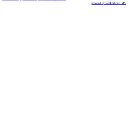
powered by webEdition CMS