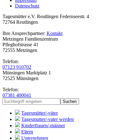
Impressum
Datenschutz
Tagesmütter e.V. Reutlingen
Federnseestr. 4
72764 Reutlingen
Ihre Ansprechpartner:
Kontakt
Metzingen
Familienzentrum
Pfleghofstrasse 41
72555 Metzingen
Telefon:
07123 910702
Münsingen
Marktplatz 1
72525 Münsingen
Telefon:
07381 400041
Tagesmütter/-väter
Tagesmutter/-vater werden
Kinderfrauen/-männer
Eltern
Unternehmen