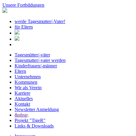
Unsere Fortbildungen
werde Tagesmutter/-Vater!
für Eltern
Tagesmütter/-väter
Tagesmutter/-vater werden
Kinderfrauen/-männer
Eltern
Unternehmen
Kommunen
Wir als Verein
Karriere
Aktuelles
Kontakt
Newsletter Anmeldung
&nbsp;
Projekt "TigeR"
Links & Downloads