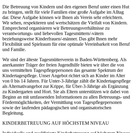
Die Betreuung von Kindern und den eigenen Beruf unter einen Hut
zu bringen, stellt für viele Familien eine große Aufgabe im Alltag
dar. Diese Aufgabe können wir Ihnen als Verein sehr erleichtern.
Wir sehen, respektieren und wertschätzen die Vielfalt von Kindern.
Entsprechend organisieren wir Betreuungsverhältnisse zu
verantwortungs- und liebevollen Tagesmüttern/-vätern
beziehungsweise Kinderfrauen/-männer. Das gibt Ihnen mehr
Flexibilität und Spielraum für eine optimale Vereinbarkeit von Beruf
und Familie.
Wir sind der älteste Tagesmütterverein in Baden-Württemberg. Als
anerkannter Träger der freien Jugendhilfe bieten wir über die von
uns vermittelten Tagespflegepersonen das gesamte Spektrum der
Kindertagespflege. Unser Angebot richtet sich an Kinder im Alter
von 0 bis 14 Jahren. Für Unter-3-Jährige zählt die Kindertagespflege
als Alternativangebot zur Krippe, für Über-3-Jährige als Ergänzung
zu Kindergarten und Hort. Sie als Eltern unterstützen wir dabei von
Beginn an mit umfassenden Informationen zu allen Betreuungs- und
Fördermöglichkeiten, der Vermittlung von Tagespflegepersonen
sowie der laufenden pädagogischen und organisatorischen
Begleitung.
KINDERBETREUUNG AUF HÖCHSTEM NIVEAU