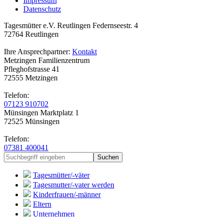
Impressum
Datenschutz
Tagesmütter e.V. Reutlingen
Federnseestr. 4
72764 Reutlingen
Ihre Ansprechpartner:
Kontakt
Metzingen
Familienzentrum
Pfleghofstrasse 41
72555 Metzingen
Telefon:
07123 910702
Münsingen
Marktplatz 1
72525 Münsingen
Telefon:
07381 400041
Tagesmütter/-väter
Tagesmutter/-vater werden
Kinderfrauen/-männer
Eltern
Unternehmen