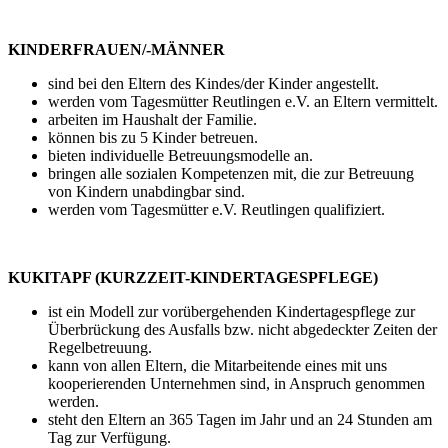
KINDERFRAUEN/-MÄNNER
sind bei den Eltern des Kindes/der Kinder angestellt.
werden vom Tagesmütter Reutlingen e.V. an Eltern vermittelt.
arbeiten im Haushalt der Familie.
können bis zu 5 Kinder betreuen.
bieten individuelle Betreuungsmodelle an.
bringen alle sozialen Kompetenzen mit, die zur Betreuung
von Kindern unabdingbar sind.
werden vom Tagesmütter e.V. Reutlingen qualifiziert.
KUKITAPF (KURZZEIT-KINDERTAGESPFLEGE)
ist ein Modell zur vorübergehenden Kindertagespflege zur
Überbrückung des Ausfalls bzw. nicht abgedeckter Zeiten der
Regelbetreuung.
kann von allen Eltern, die Mitarbeitende eines mit uns
kooperierenden Unternehmen sind, in Anspruch genommen
werden.
steht den Eltern an 365 Tagen im Jahr und an 24 Stunden am
Tag zur Verfügung.