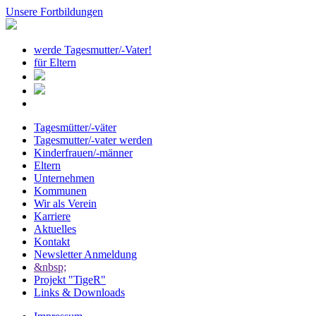
Unsere Fortbildungen
werde Tagesmutter/-Vater!
für Eltern
Tagesmütter/-väter
Tagesmutter/-vater werden
Kinderfrauen/-männer
Eltern
Unternehmen
Kommunen
Wir als Verein
Karriere
Aktuelles
Kontakt
Newsletter Anmeldung
&nbsp;
Projekt "TigeR"
Links & Downloads