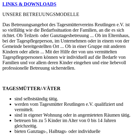
LINKS & DOWNLOADS
UNSERE BETREUUNGSMODELLE
Das Betreuungsangebot des Tagesmüttervereins Reutlingen e.V. ist
so vielfältig wie die Bedarfssituation der Familien, an die es sich
richtet. Ob Teilzeit- oder Ganztagesbetreuung ... Ob im Elternhaus,
bei der Tagespflegeperson, im Unternehmen oder in einem von der
Gemeinde bereitgestellten Ort ... Ob in einer Gruppe mit anderen
Kindern oder allein ... Mit der Hilfe der von uns vermittelten
Tagespflegepersonen können wir individuell auf die Bedarfe von
Familien und vor allem deren Kinder eingehen und eine liebevoll
professionelle Betreuung sicherstellen.
TAGESMÜTTER/-VÄTER
sind selbstständig tätig.
werden vom Tagesmütter Reutlingen e.V. qualifiziert und
vermittelt.
sind in eigener Wohnung oder in angemieteten Räumen tätig.
betreuen bis zu 5 Kinder im Alter von 0 bis 14 Jahren
gleichzeitig.
bieten Ganztags-, Halbtags- oder individuelle