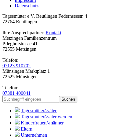
Impressum
Datenschutz
Tagesmütter e.V. Reutlingen
Federnseestr. 4
72764 Reutlingen
Ihre Ansprechpartner:
Kontakt
Metzingen
Familienzentrum
Pfleghofstrasse 41
72555 Metzingen
Telefon:
07123 910702
Münsingen
Marktplatz 1
72525 Münsingen
Telefon:
07381 400041
Tagesmütter/-väter
Tagesmutter/-vater werden
Kinderfrauen/-männer
Eltern
Unternehmen