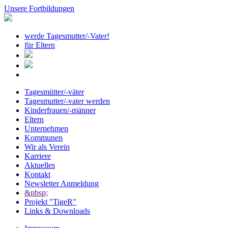
Unsere Fortbildungen
werde Tagesmutter/-Vater!
für Eltern
Tagesmütter/-väter
Tagesmutter/-vater werden
Kinderfrauen/-männer
Eltern
Unternehmen
Kommunen
Wir als Verein
Karriere
Aktuelles
Kontakt
Newsletter Anmeldung
&nbsp;
Projekt "TigeR"
Links & Downloads